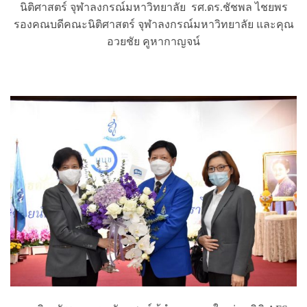
นิติศาสตร์ จุฬาลงกรณ์มหาวิทยาลัย รศ.ดร.ชัชพล ไชยพร
รองคณบดีคณะนิติศาสตร์ จุฬาลงกรณ์มหาวิทยาลัย และคุณ
อวยชัย คูหากาญจน์