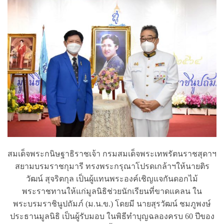
สมเด็จพระกนิษฐาธิราชเจ้า กรมสมเด็จพระเทพรัตนราชสุดาฯ
สยามบรมราชกุมารี ทรงพระกรุณาโปรดเกล้าฯให้นายติร
วัฒน์ สุจริตกุล เป็นผู้แทนพระองค์เชิญแจกันดอกไม้
พระราชทานให้แก่มูลนิธิช่วยนักเรียนที่ขาดแคลน ใน
พระบรมราชินูปถัมภ์ (ม.น.ข.) โดยมี นายสุรวัฒน์ ชมภูพงษ์
ประธานมูลนิธิ เป็นผู้รับมอบ ในพิธีทำบุญฉลองครบ 60 ปีของ