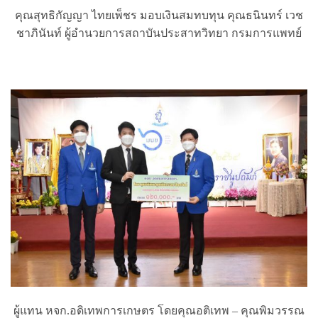
คุณสุทธิกัญญา ไทยเพ็ชร มอบเงินสมทบทุน คุณธนินทร์ เวช
ชาภินันท์ ผู้อำนวยการสถาบันประสาทวิทยา กรมการแพทย์
ผู้แทน หจก.อดิเทพการเกษตร โดยคุณอติเทพ – คุณพิมวรรณ