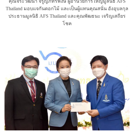
คุณจิระวัฒนา จรูญภัทรพงษ์ ผู้อำนวยการใหญ่มูลนิธิ AFS
Thailand มอบแจกันดอกไม้ และเป็นผู้แทนคุณสนั่น อังอุบลกุล
ประธานมูลนิธิ AFS Thailand และคุณพัฒธนะ เจริญเสถียร
โชค