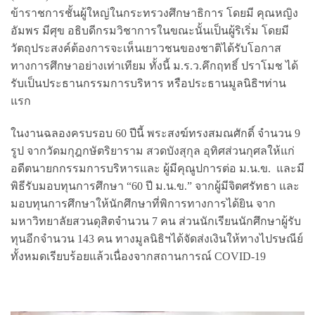
ข้าราชการชั้นผู้ใหญ่ในกระทรวงศึกษาธิการ โดยมี คุณหญิง
อัมพร มีศุข อธิบดีกรมวิชาการในขณะนั้นเป็นผู้ริเริ่ม โดยมี
วัตถุประสงค์ต้องการจะเห็นเยาวชนของชาติได้รับโอกาส
ทางการศึกษาอย่างเท่าเทียม ทั้งนี้ ม.ร.ว.คึกฤทธิ์ ปราโมช ได้
รับเป็นประธานกรรมการบริหาร หรือประธานมูลนิธิฯท่าน
แรก
ในงานฉลองครบรอบ 60 ปีนี้ พระสงฆ์ทรงสมณศักดิ์ จำนวน 9
รูป จากวัดมกุฎกษัตริยาราม สวดบังสุกุล อุทิศส่วนกุศลให้แก่
อดีตนายกกรรมการบริหารและ ผู้มีคุณูปการต่อ ม.น.ข. และมี
พิธีรับมอบทุนการศึกษา “60 ปี ม.น.ข.” จากผู้มีจิตศรัทธา และ
มอบทุนการศึกษาให้นักศึกษาที่พิการทางการได้ยิน จาก
มหาวิทยาลัยสวนดุสิตจำนวน 7 คน ส่วนนักเรียนนักศึกษาผู้รับ
ทุนอีกจำนวน 143 คน ทางมูลนิธิฯได้จัดส่งเงินให้ทางไปรษณีย์
ทั้งหมดเรียบร้อยแล้วเนื่องจากสถานการณ์ COVID-19