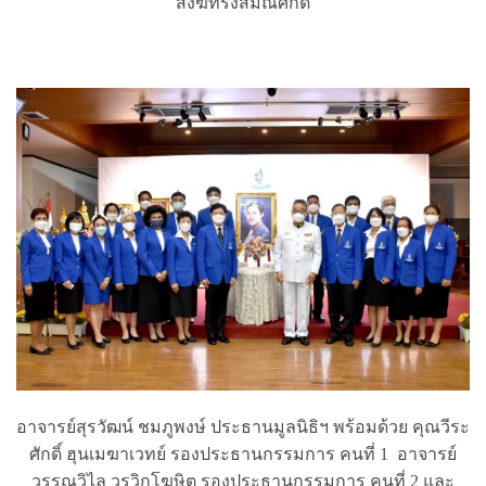
สงฆ์ทรงสมณศักดิ์
อาจารย์สุรวัฒน์ ชมภูพงษ์ ประธานมูลนิธิฯ พร้อมด้วย คุณวีระ
ศักดิ์ ฮุนเมฆาเวทย์ รองประธานกรรมการ คนที่ 1 อาจารย์
วรรณวิไล วรวิกโฆษิต รองประธานกรรมการ คนที่ 2 และ