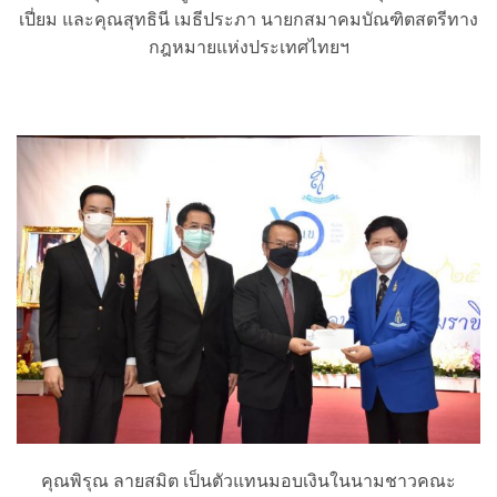
เปี่ยม และคุณสุทธินี เมธีประภา นายกสมาคมบัณฑิตสตรีทาง
กฎหมายแห่งประเทศไทยฯ
คุณพิรุณ ลายสมิต เป็นตัวแทนมอบเงินในนามชาวคณะ